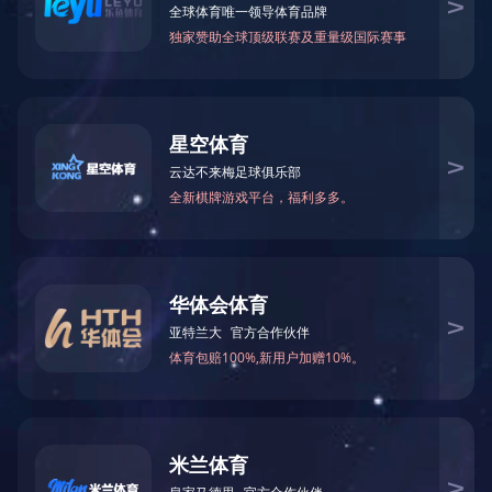
党的建设
集团党委召开
来源：党委办公室 编辑
为深入贯彻落实全面从严治党要求，以典型案例为镜鉴，
案促改”专题民主生活会。会议由党委书记、董事长汪洋