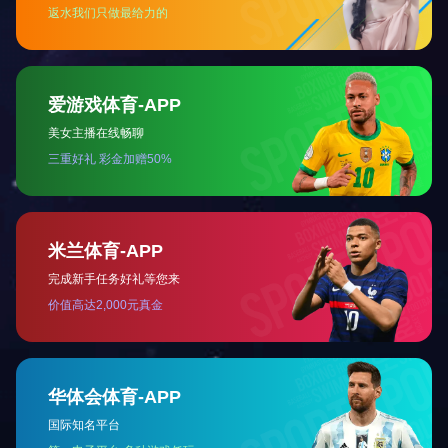
梳理问题，建台账、明责任、定时限，确保整改落实，
改”与中心工作相结合，转化成果为动力，围绕目标担
实主体与监督责任，加强干部教育管理监督，紧盯重点，
进全面从严治党。
把本文分享给您的朋友：
上一篇：
米兰官方网站-米兰MiLan(中国) 持续开展结对帮创活动
下一篇：
集团党委召开巡察整改专题组织生活会
集团