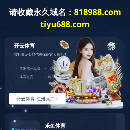
米兰官方网站
今天是
欢迎访问米兰官方网站-米兰MiLan(中国) 网站！