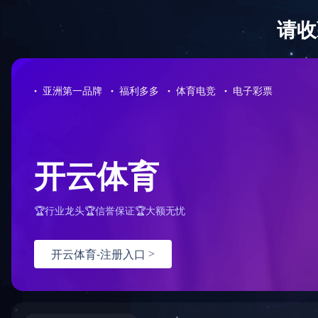
米兰官方网站
今天是
欢迎访问米兰官方网站-米兰MiLan(中国) 网站！