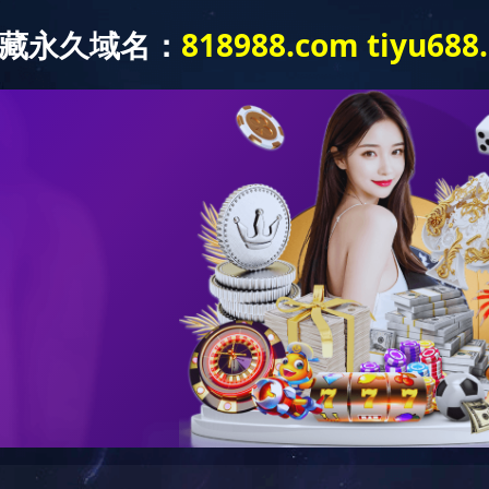
米兰官方网
米兰官方网
集团概况
业务工作
站-米兰
站
MiLan(中
国)