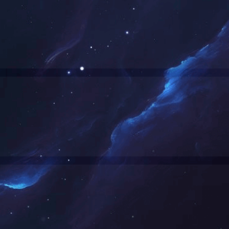
郑州市建设投资总公司成立5周年回放
米兰官方网站
上一页
1
下一页
尾页