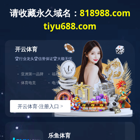
米兰官方网站
今天是
欢迎访问米兰官方网站-米兰MiLan(中国) 网站！