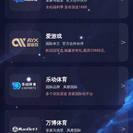
党史学习教育工作条例
中国共产党巡视工作条例
未成年人网络保护条例
中华人民共和国行政复议法
米兰官方网站
上一页
1
2
3
4
5
下一页
尾页
···
集团
米兰官方网站-米兰MiLan(中国)
集团
地址：河南省郑州市郑东新区平安大道189号
组织
邮编：450046
领导