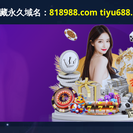
米兰官方网
米兰官方网
集团概况
业务工作
站-米兰
站
MiLan(中
国)