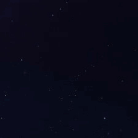
责任编辑：
王靖
命财产安全
政策法规