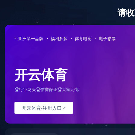
米兰官方网站
今天是
欢迎访问米兰官方网站-米兰MiLan(中国) 网站！