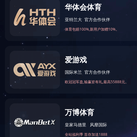
子公司
河南省明喆建投实业有限公司
郑州国家中心城市产业发展基金股份有限公司
郑州涌智基金管理有限公司
河南涌泉资产管理有限公司
郑州盛之荣置业有限公司
郑州紫藤公馆置业有限公司
郑州赫喆文化传播有限公司
郑州市房地产交易中心